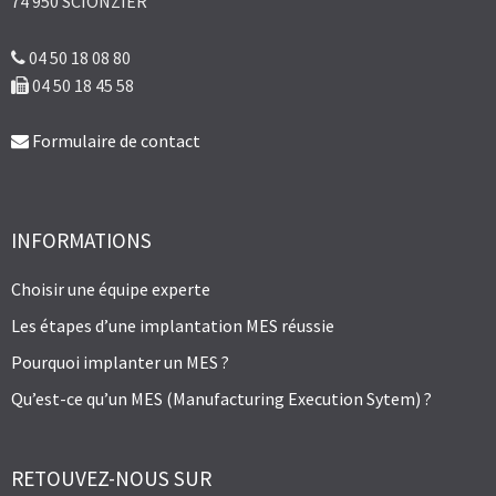
74 950 SCIONZIER
04 50 18 08 80
04 50 18 45 58
Formulaire de contact
INFORMATIONS
Choisir une équipe experte
Les étapes d’une implantation MES réussie
Pourquoi implanter un MES ?
Qu’est-ce qu’un MES (Manufacturing Execution Sytem) ?
RETOUVEZ-NOUS SUR