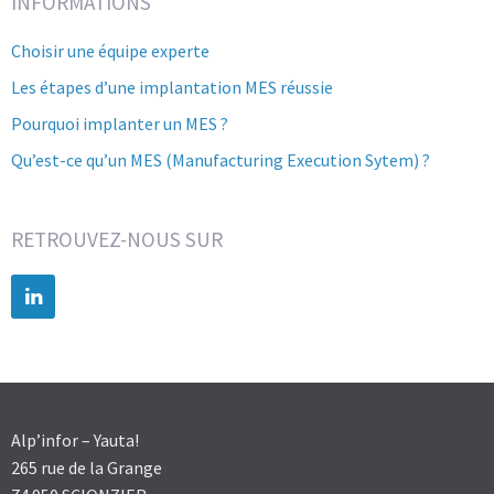
INFORMATIONS
Choisir une équipe experte
Les étapes d’une implantation MES réussie
Pourquoi implanter un MES ?
Qu’est-ce qu’un MES (Manufacturing Execution Sytem) ?
RETROUVEZ-NOUS SUR
Alp’infor – Yauta!
265 rue de la Grange