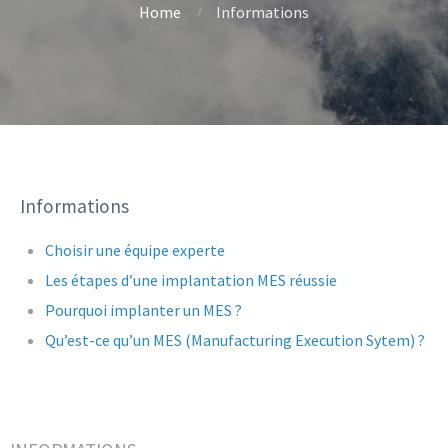
Home
Informations
Informations
Choisir une équipe experte
Les étapes d’une implantation MES réussie
Pourquoi implanter un MES ?
Qu’est-ce qu’un MES (Manufacturing Execution Sytem) ?