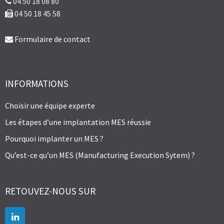
04 50 18 08 80
04 50 18 45 58
Formulaire de contact
INFORMATIONS
Choisir une équipe experte
Les étapes d’une implantation MES réussie
Pourquoi implanter un MES ?
Qu’est-ce qu’un MES (Manufacturing Execution Sytem) ?
RETOUVEZ-NOUS SUR