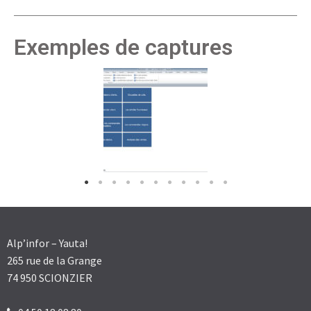
Exemples de captures
Alp’infor – Yauta!
265 rue de la Grange
74 950 SCIONZIER